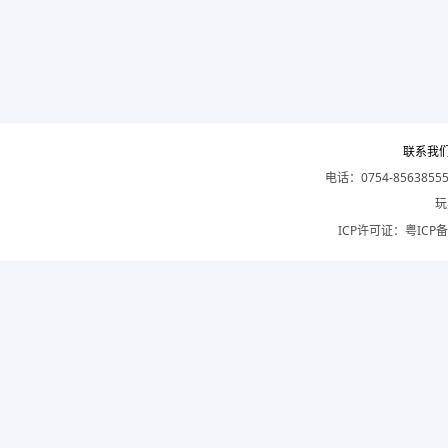
联系我
电话：0754-8563855
玩
ICP许可证：
粤ICP备