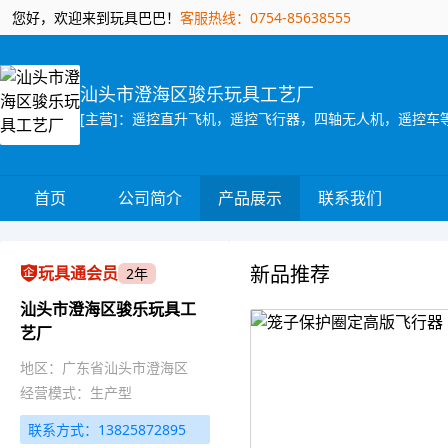
您好，欢迎来到玩具巴巴！
客服热线：0754-85638555
汕头市澄海区骏乐玩具工艺厂
[主营]：遥控直升飞机，遥控飞行器，四轴无人机，遥控车
首页
公司简介
产品展示
联系我们
新品推荐
玩具通会员
2年
汕头市澄海区骏乐玩具工
艺厂
地区：广东省汕头市澄海区
经营模式：生产型
联系方式：13825872895