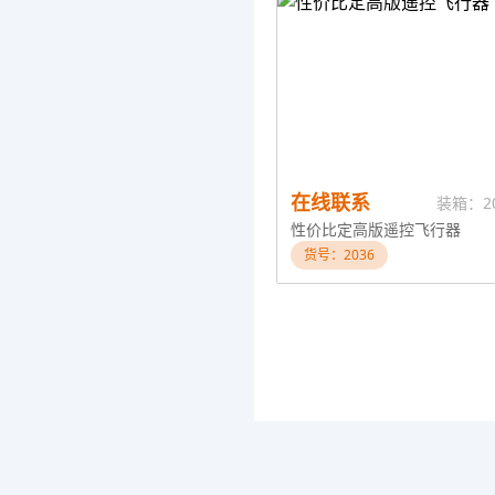
在线联系
装箱：2
性价比定高版遥控飞行器
货号：2036