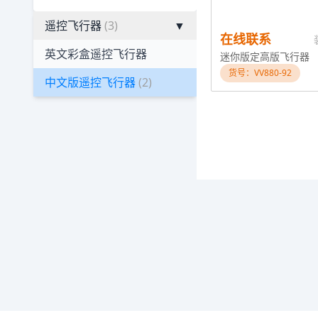
遥控飞行器
(3)
▼
在线联系
英文彩盒遥控飞行器
迷你版定高版飞行器
货号：VV880-92
中文版遥控飞行器
(2)