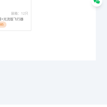
装箱：12只
避障+光流版飞行器
85